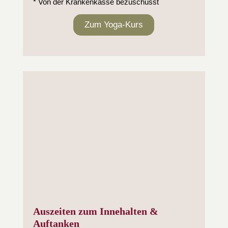
* Von der Krankenkasse bezuschusst
Zum Yoga-Kurs
Auszeiten zum Innehalten &
Auftanken